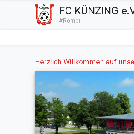
FC KÜNZING e.V
#Römer
Herzlich Willkommen auf unse